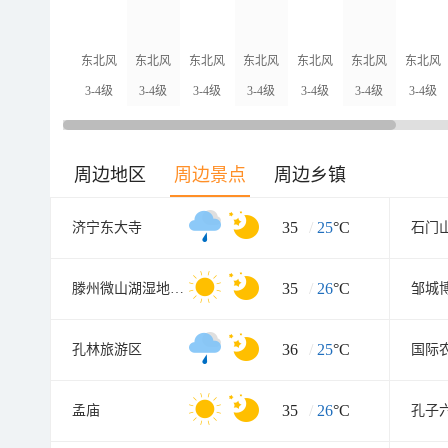
东北风
东北风
东北风
东北风
东北风
东北风
东北风
3-4级
3-4级
3-4级
3-4级
3-4级
3-4级
3-4级
周边地区
周边景点
周边乡镇
35
/
25
°C
济宁东大寺
石门
35
/
26
°C
滕州微山湖湿地红荷旅游风景区
邹城
36
/
25
°C
孔林旅游区
国际
35
/
26
°C
孟庙
孔子