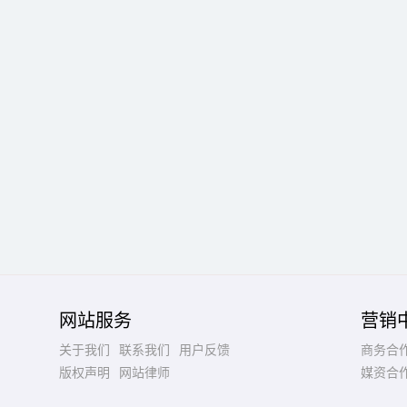
网站服务
营销
关于我们
联系我们
用户反馈
商务合
版权声明
网站律师
媒资合