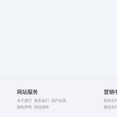
网站服务
营销
关于我们
联系我们
用户反馈
商务合
版权声明
网站律师
媒资合