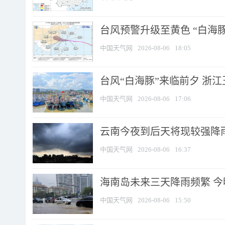
台风预警升级至黄色 “白海豚
中国天气网
2026-08-06
18:05
台风“白海豚”来临前夕 浙
中国天气网
2026-08-06
17:06
云南今夜到后天将现较强降雨
中国天气网
2026-08-06
16:37
海南岛未来三天降雨频繁 
中国天气网
2026-08-06
15:50