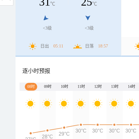
31
25
℃
℃
<3级
<3级
日出
05:11
日落
18:57
逐小时预报
08时
09时
10时
11时
12时
13时
14时
30°C
30°C
30°C
30°C
29°C
28°C