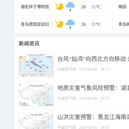
26
/
31
°C
骆驼祥子博物馆
梅园
26
/
31
°C
青岛德国监狱旧址博物馆
青岛
新闻资讯
台风“灿鸿”向西北方向移动
中国天气网
2026-08-06
18:17
地质灾害气象风险预警：湖北
中国天气网
2026-08-06
18:05
山洪灾害预警：黑龙江海南岛
中国天气网
2026-08-06
18:05