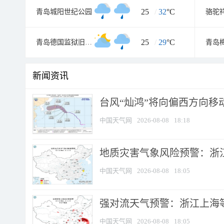
25
/
32
°C
青岛城阳世纪公园
骆驼
25
/
29
°C
青岛德国监狱旧址博物馆
青岛
新闻资讯
台风“灿鸿”将向偏西方向移
中国天气网
2026-08-08
18:18
地质灾害气象风险预警：浙
中国天气网
2026-08-08
18:05
强对流天气预警：浙江上海等4
中国天气网
2026-08-08
18:05