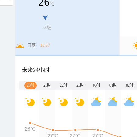
26
℃
<3级
日落
18:57
未来24小时
20时
21时
22时
23时
00时
01时
02时
28°C
27°C
27°C
27°C