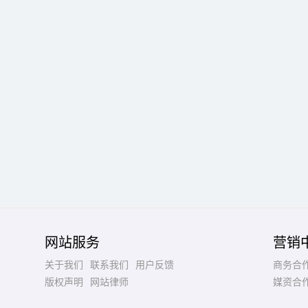
网站服务
营销
关于我们
联系我们
用户反馈
商务合
版权声明
网站律师
媒资合