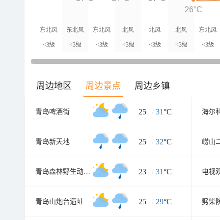
26°C
东北风
东北风
东北风
北风
北风
北风
东北风
<3级
<3级
<3级
<3级
<3级
<3级
<3级
周边地区
周边景点
周边乡镇
25
/
31
°C
青岛啤酒街
海尔
25
/
32
°C
青岛新天地
崂山
23
/
31
°C
青岛森林野生动物世界
电视
25
/
29
°C
青岛山炮台遗址
劈柴