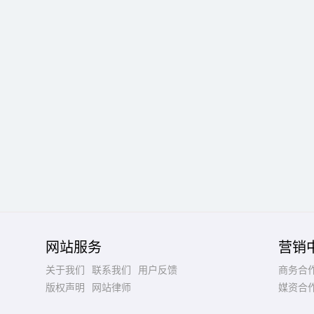
网站服务
营销
关于我们
联系我们
用户反馈
商务合
版权声明
网站律师
媒资合