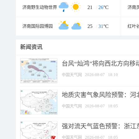
21
/
26
°C
济南野生动物世界
济南
25
/
31
°C
济南国际园博园
红叶
新闻资讯
台风“灿鸿”将向西北方向移
中国天气网
2026-08-07
18:10
地质灾害气象风险预警：河北
中国天气网
2026-08-07
18:05
强对流天气蓝色预警：浙江东部
中国天气网
2026-08-07
18:05