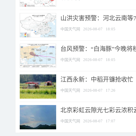
山洪灾害预警：河北云南等7
中国天气网
2026-08-07
18:05
台风预警：“白海豚”今晚将移入
中国天气网
2026-08-07
18:05
江西永新：中稻开镰抢收忙
中国天气网
2026-08-07
17:26
北京彩虹云隙光七彩云浓积
中国天气网
2026-08-07
17:07