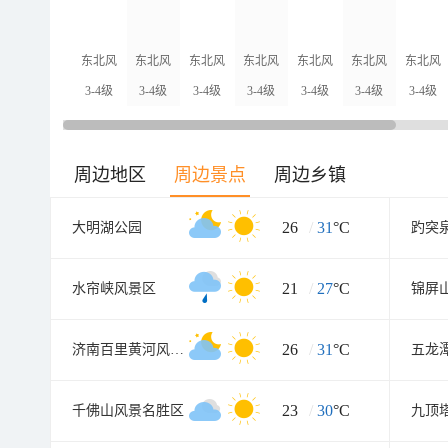
东北风
东北风
东北风
东北风
东北风
东北风
东北风
3-4级
3-4级
3-4级
3-4级
3-4级
3-4级
3-4级
周边地区
周边景点
周边乡镇
26
/
31
°C
大明湖公园
趵突
21
/
27
°C
水帘峡风景区
锦屏
26
/
31
°C
济南百里黄河风景区东区
五龙
23
/
30
°C
千佛山风景名胜区