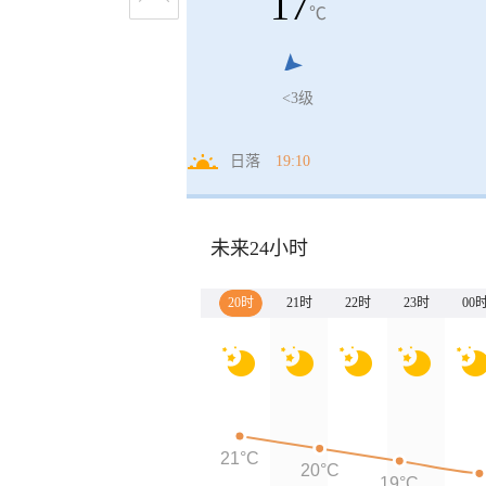
17
℃
<3级
日落
19:10
未来24小时
20时
21时
22时
23时
00
21°C
20°C
19°C