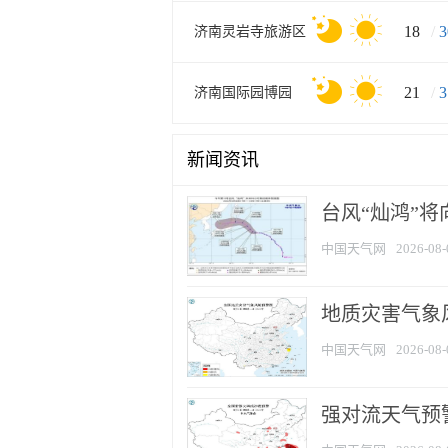
18
/
3
济南灵岩寺旅游区
21
/
3
济南国际园博园
新闻资讯
台风“灿鸿”
中国天气网
2026-08-
地质灾害气象
中国天气网
2026-08-
强对流天气预警