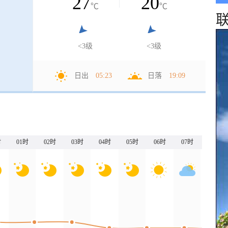
27
20
℃
℃
<3级
<3级
日出
05:23
日落
19:09
时
01时
02时
03时
04时
05时
06时
07时