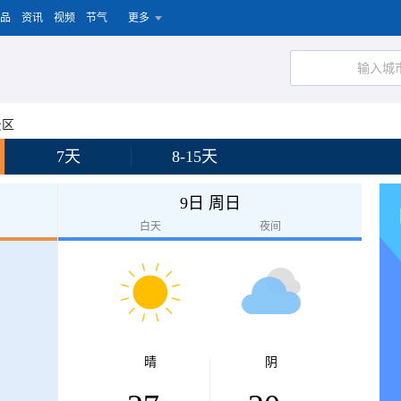
品
资讯
视频
节气
更多
景区
7天
8-15天
9日 周日
白天
夜间
晴
阴