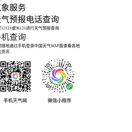
气象服务
天气预报电话查询
12121或96121进行天气预报查询
手机查询
时随地通过手机登录中国天气WAP版查看各地
气资讯