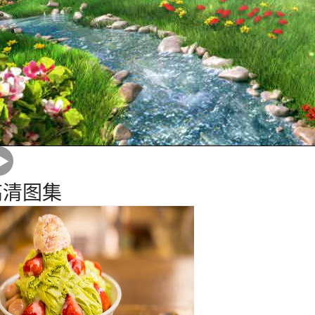
18°C
C
高清图集