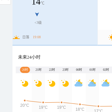
14
℃
<3级
日落
19:08
未来24小时
20时
21时
22时
23时
00时
01时
02时
20°C
19°C
19°C
18°C
17°C