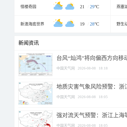
21
/
29
°C
怪楼奇园
燕塞
19
/
28
°C
新澳海底世界
野生
新闻资讯
台风“灿鸿”将向偏西方向移
中国天气网
2026-08-08
18:18
地质灾害气象风险预警：浙
中国天气网
2026-08-08
18:05
强对流天气预警：浙江上海等4
中国天气网
2026-08-08
18:05