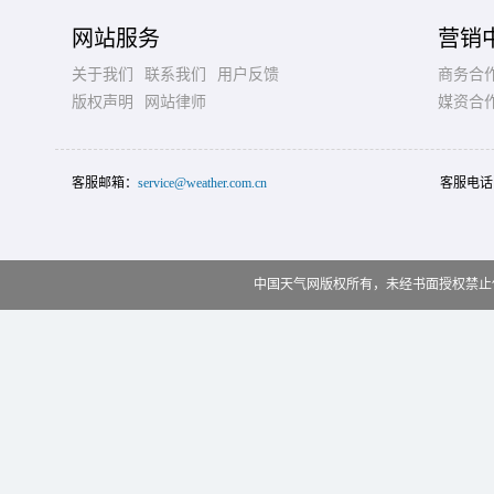
网站服务
营销
关于我们
联系我们
用户反馈
商务合
版权声明
网站律师
媒资合
客服邮箱：
service@weather.com.cn
客服电话
中国天气网版权所有，未经书面授权禁止使用 