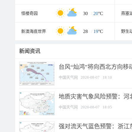
30
/
20
°C
怪楼奇园
燕塞
28
/
19
°C
新澳海底世界
野生
新闻资讯
台风“灿鸿”将向西北方向移
中国天气网
2026-08-07
18:10
地质灾害气象风险预警：河北
中国天气网
2026-08-07
18:05
强对流天气蓝色预警：浙江东部