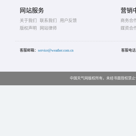
网站服务
营销
关于我们
联系我们
用户反馈
商务合
版权声明
网站律师
媒资合
客服邮箱：
service@weather.com.cn
客服电话
中国天气网版权所有，未经书面授权禁止使用 