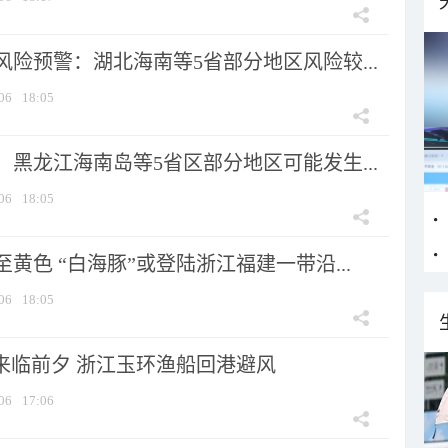
险预警：湖北海南等5省部分地区风险较...
06
18:05
黑龙江海南岛等5省区部分地区可能发生...
06
18:05
黄色 “白海豚”或登陆浙江福建一带沿...
06
18:05
”来临前夕 浙江玉环渔船回港避风
06
17:06