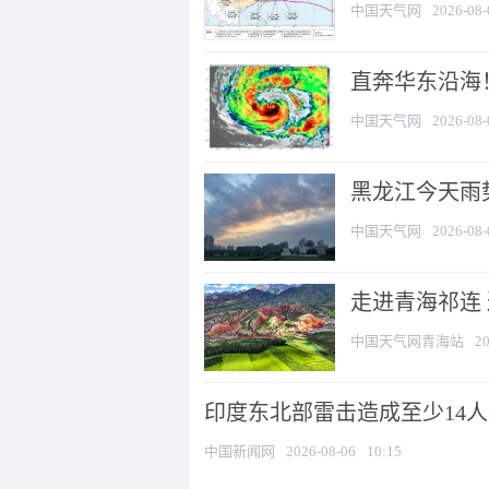
中国天气网
2026-08-
直奔华东沿海！
中国天气网
2026-08-
黑龙江今天雨势
中国天气网
2026-08-
走进青海祁连
中国天气网青海站
20
印度东北部雷击造成至少14
中国新闻网
2026-08-06
10:15