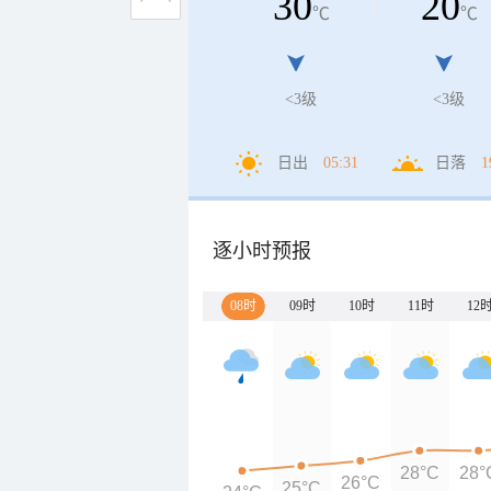
30
20
℃
℃
<3级
<3级
日出
05:31
日落
1
逐小时预报
08时
09时
10时
11时
12
28°C
28°
26°C
25°C