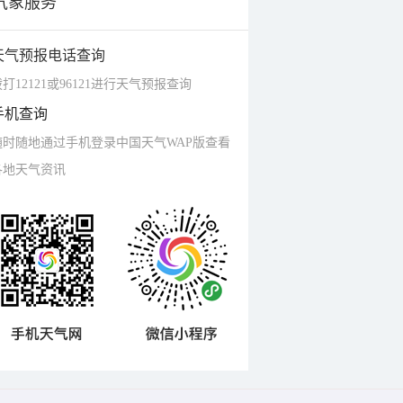
气象服务
天气预报电话查询
打12121或96121进行天气预报查询
手机查询
随时随地通过手机登录中国天气WAP版查看
各地天气资讯