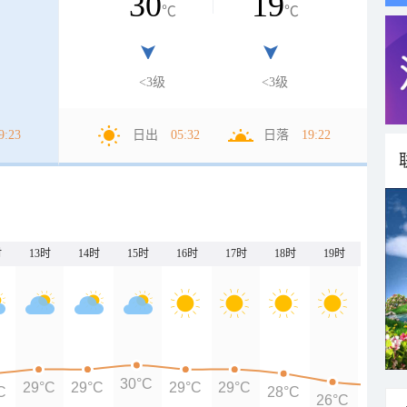
30
19
℃
℃
<3级
<3级
9:23
日出
05:32
日落
19:22
时
13时
14时
15时
16时
17时
18时
19时
20时
30°C
29°C
29°C
29°C
29°C
C
28°C
26°C
25°C