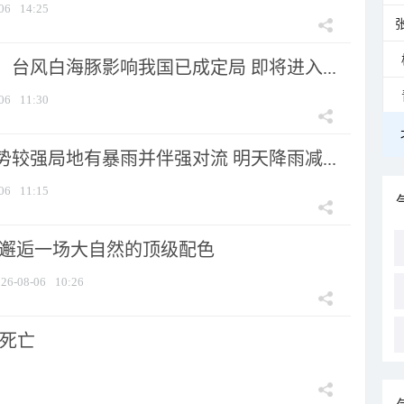
06
14:25
台风白海豚影响我国已成定局 即将进入...
06
11:30
较强局地有暴雨并伴强对流 明天降雨减...
06
11:15
 邂逅一场大自然的顶级配色
26-08-06
10:26
人死亡