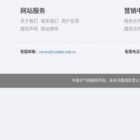
网站服务
营销
关于我们
联系我们
用户反馈
商务合
版权声明
网站律师
媒资合
客服邮箱：
service@weather.com.cn
客服电话
中国天气网版权所有，未经书面授权禁止使用 