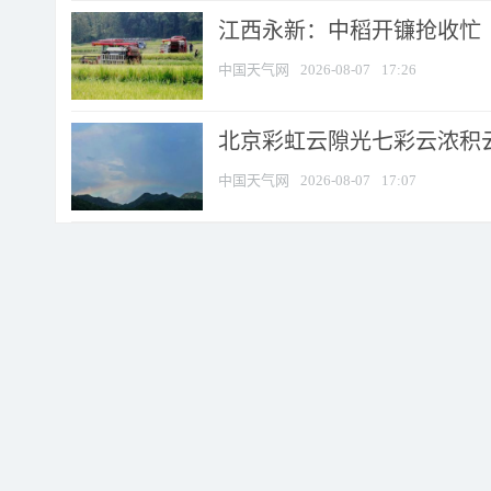
江西永新：中稻开镰抢收忙
中国天气网
2026-08-07
17:26
北京彩虹云隙光七彩云浓积
中国天气网
2026-08-07
17:07