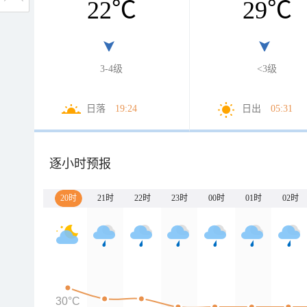
22
℃
29
℃
3-4级
<3级
日落
19:24
日出
05:31
逐小时预报
20时
21时
22时
23时
00时
01时
02时
30°C