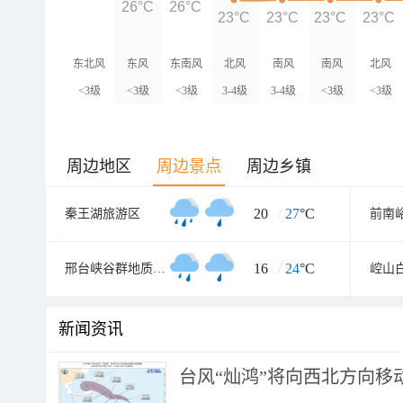
26°C
26°C
23°C
23°C
23°C
23°C
东北风
东风
东南风
北风
南风
南风
北风
<3级
<3级
<3级
3-4级
3-4级
<3级
<3级
周边地区
周边景点
周边乡镇
20
/
27
°C
秦王湖旅游区
前南
16
/
24
°C
邢台峡谷群地质公园大峡谷景区
崆山
新闻资讯
台风“灿鸿”将向西北方向移