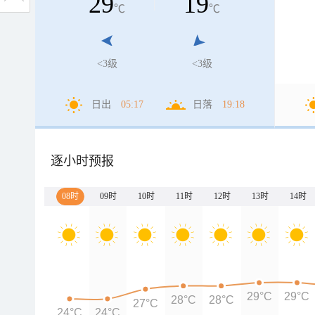
29
19
℃
℃
<3级
<3级
日出
05:17
日落
19:18
逐小时预报
08时
09时
10时
11时
12时
13时
14时
29°C
29°C
28°C
28°C
27°C
24°C
24°C