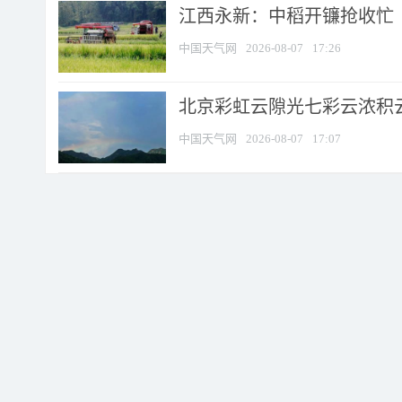
江西永新：中稻开镰抢收忙
中国天气网
2026-08-07
17:26
北京彩虹云隙光七彩云浓积
中国天气网
2026-08-07
17:07