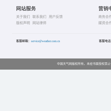
网站服务
营销
关于我们
联系我们
用户反馈
商务合
版权声明
网站律师
媒资合
客服邮箱：
service@weather.com.cn
客服电话
中国天气网版权所有，未经书面授权禁止使用 