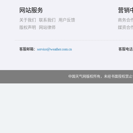
网站服务
营销
关于我们
联系我们
用户反馈
商务合
版权声明
网站律师
媒资合
客服邮箱：
service@weather.com.cn
客服电话
中国天气网版权所有，未经书面授权禁止使用 