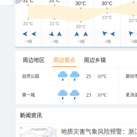
31°C
31°C
31°C
30°C
30°C
23°C
22°
21°C
21°C
21°C
20°C
<3级
<3级
<3级
<3级
<3
周边地区
周边景点
周边乡镇
25
/
30
°C
自然公园
23
/
30
°C
第一城
茗汤
新闻资讯
地质灾害气象风险预警：浙江