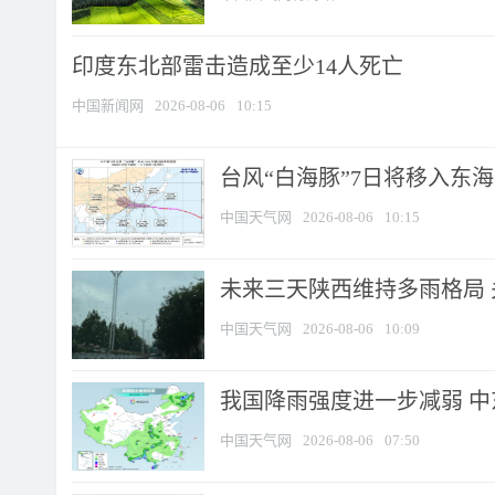
印度东北部雷击造成至少14人死亡
中国新闻网
2026-08-06
10:15
台风“白海豚”7日将移入东海逐
中国天气网
2026-08-06
10:15
未来三天陕西维持多雨格局 
中国天气网
2026-08-06
10:09
我国降雨强度进一步减弱 中
中国天气网
2026-08-06
07:50