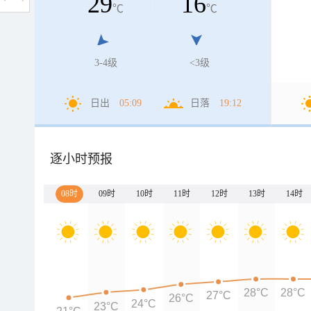
29
16
℃
℃
3-4级
<3级
日出
05:09
日落
19:12
逐小时预报
08时
09时
10时
11时
12时
13时
14时
28°C
28°C
27°C
26°C
24°C
23°C