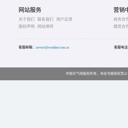
网站服务
营销
关于我们
联系我们
用户反馈
商务合
版权声明
网站律师
媒资合
客服邮箱：
service@weather.com.cn
客服电话
中国天气网版权所有，未经书面授权禁止使用 