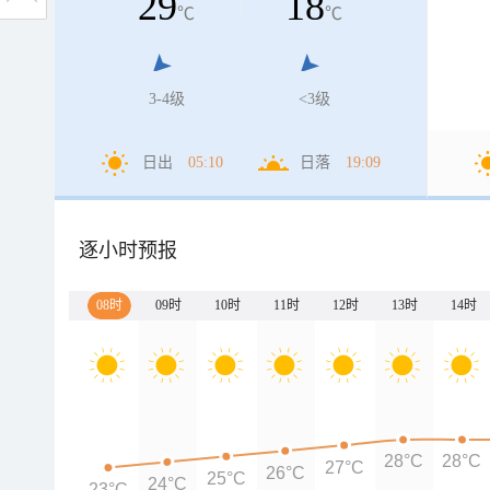
29
18
℃
℃
3-4级
<3级
日出
05:10
日落
19:09
逐小时预报
08时
09时
10时
11时
12时
13时
14时
28°C
28°C
27°C
26°C
25°C
24°C
23°C