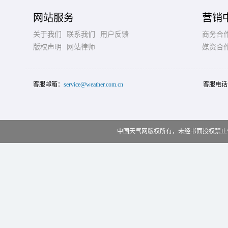
网站服务
营销
关于我们
联系我们
用户反馈
商务合
版权声明
网站律师
媒资合
客服邮箱：
service@weather.com.cn
客服电话
中国天气网版权所有，未经书面授权禁止使用 