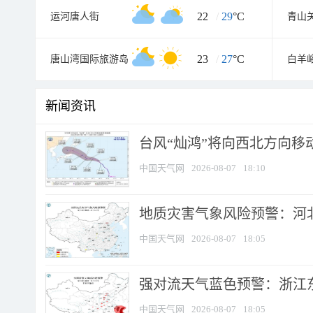
22
/
29
°C
运河唐人街
青山
23
/
27
°C
唐山湾国际旅游岛
白羊
新闻资讯
台风“灿鸿”将向西北方向移
中国天气网
2026-08-07
18:10
地质灾害气象风险预警：河北
中国天气网
2026-08-07
18:05
强对流天气蓝色预警：浙江东部
中国天气网
2026-08-07
18:05