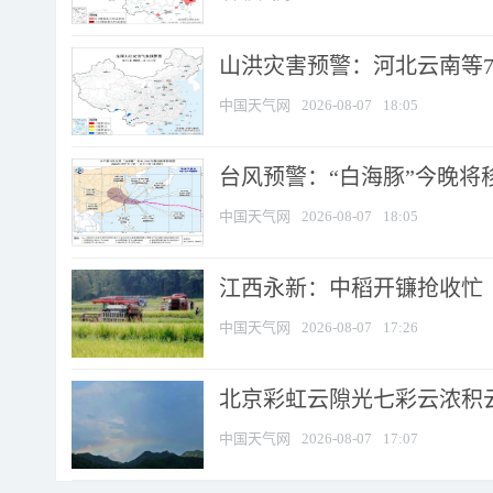
山洪灾害预警：河北云南等7
中国天气网
2026-08-07
18:05
台风预警：“白海豚”今晚将移入
中国天气网
2026-08-07
18:05
江西永新：中稻开镰抢收忙
中国天气网
2026-08-07
17:26
北京彩虹云隙光七彩云浓积
中国天气网
2026-08-07
17:07