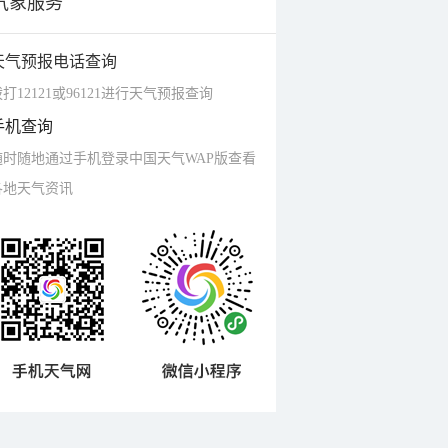
气象服务
天气预报电话查询
打12121或96121进行天气预报查询
手机查询
随时随地通过手机登录中国天气WAP版查看
各地天气资讯