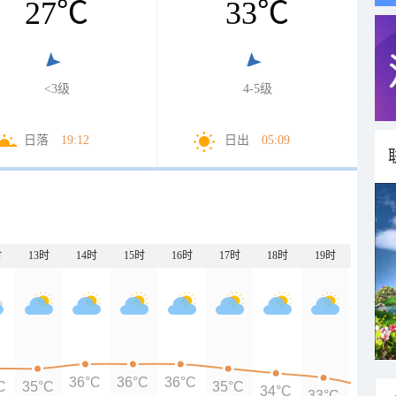
27
℃
33
℃
<3级
4-5级
日落
19:12
日出
05:09
时
13时
14时
15时
16时
17时
18时
19时
20时
36°C
36°C
36°C
C
35°C
35°C
34°C
33°C