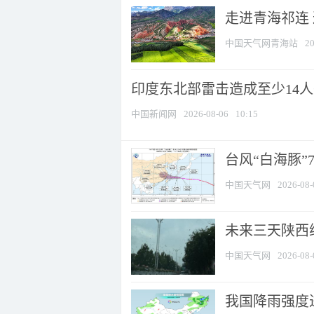
走进青海祁连
中国天气网青海站
20
印度东北部雷击造成至少14
中国新闻网
2026-08-06
10:15
台风“白海豚”
中国天气网
2026-08-
未来三天陕西维
中国天气网
2026-08-
我国降雨强度进