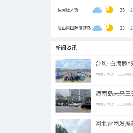
35
/
2
运河唐人街
33
/
2
唐山湾国际旅游岛
新闻资讯
台风“白海豚
中国天气网
2026-08-
海南岛未来三
中国天气网
2026-08-
河北雷雨发展部