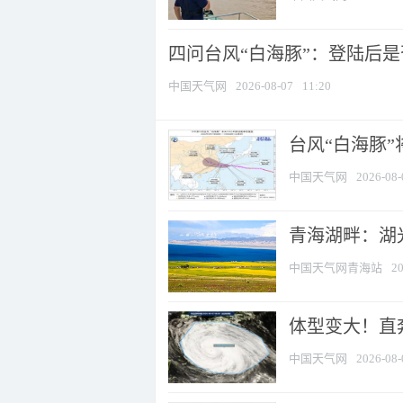
四问台风“白海豚”：登陆后是否
中国天气网
2026-08-07
11:20
台风“白海豚
中国天气网
2026-08-
青海湖畔：湖
中国天气网青海站
20
体型变大！直奔
中国天气网
2026-08-