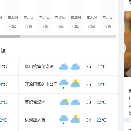
风
东北风
东北风
东北风
东北风
东北风
东北风
东北风
北风
级
<3级
<3级
<3级
<3级
<3级
<3级
<3级
<3级
乡镇
1
°C
35
/
21
°C
唐山抗震纪念馆
9
°C
35
/
22
°C
开滦国家矿山公园
2
°C
33
/
22
°C
曹妃甸湿地
2
°C
34
/
22
°C
运河唐人街