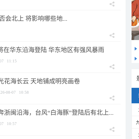
会北上 将影响哪些地...
”将在华东沿海登陆 华东地区有强风暴雨
07
11:15
光花海长云 天地铺成明亮画卷
26-08-07
10:58
浙闽沿海，台风“白海豚”登陆后有北上...
07
10:57