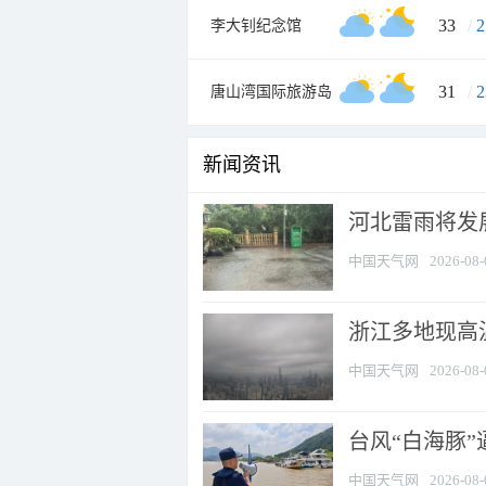
33
/
2
李大钊纪念馆
31
/
2
唐山湾国际旅游岛
新闻资讯
河北雷雨将发展
中国天气网
2026-08-
浙江多地现高温
中国天气网
2026-08-
台风“白海豚
中国天气网
2026-08-