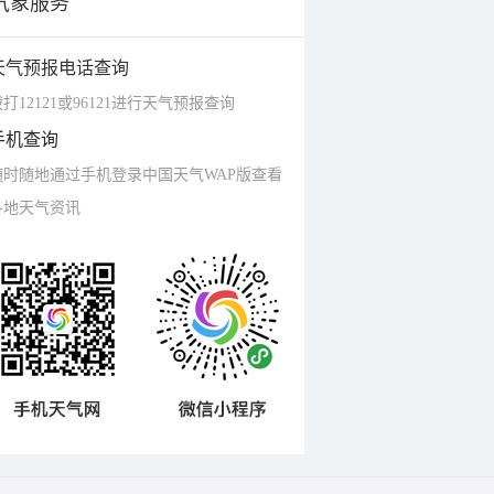
气象服务
天气预报电话查询
打12121或96121进行天气预报查询
手机查询
随时随地通过手机登录中国天气WAP版查看
各地天气资讯