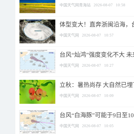
中国天气网青海站
2026-08-07
10:58
体型变大！直奔浙闽沿海，台风
中国天气网
2026-08-07
10:57
台风“灿鸿”强度变化不大 
中国天气网
2026-08-07
10:27
立秋：暑热尚存 大自然已
中国天气网
2026-08-07
10:09
台风“白海豚”可能于9日至1
中国天气网
2026-08-07
10:05