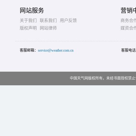
网站服务
营销
关于我们
联系我们
用户反馈
商务合
版权声明
网站律师
媒资合
客服邮箱：
service@weather.com.cn
客服电话
中国天气网版权所有，未经书面授权禁止使用 