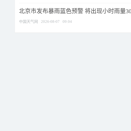
北京市发布暴雨蓝色预警 将出现小时雨量30毫
中国天气网
2026-08-07
09:04