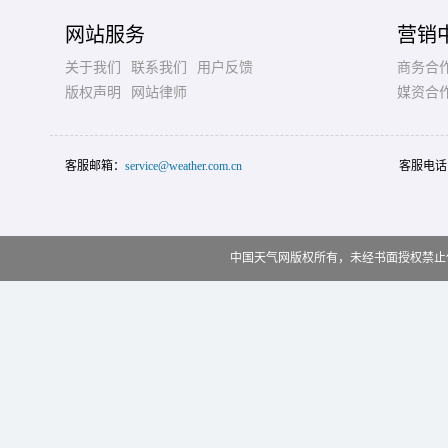
网站服务
营销
关于我们
联系我们
用户反馈
商务合
版权声明
网站律师
媒资合
客服邮箱：
service@weather.com.cn
客服电话
中国天气网版权所有，未经书面授权禁止使用 