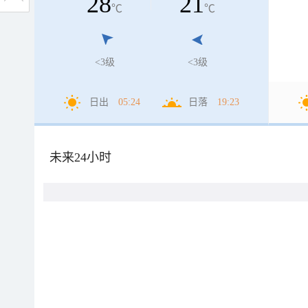
28
21
℃
℃
<3级
<3级
日出
05:24
日落
19:23
未来24小时