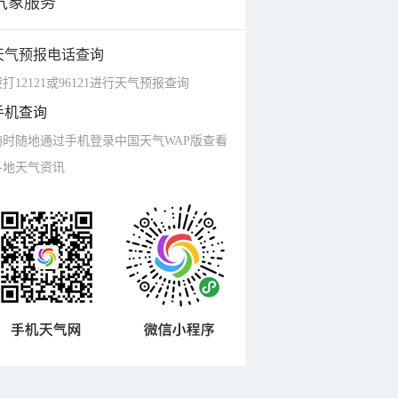
气象服务
天气预报电话查询
打12121或96121进行天气预报查询
手机查询
随时随地通过手机登录中国天气WAP版查看
各地天气资讯