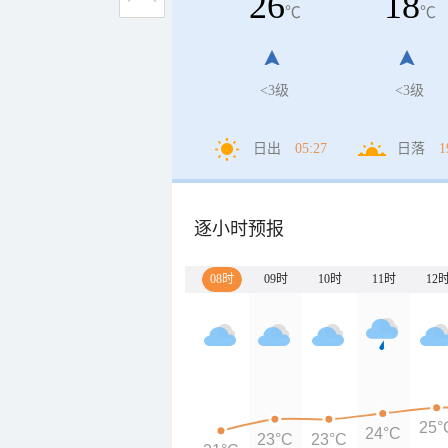
26
18
℃
℃
<3级
<3级
日出
05:27
日落
1
逐小时预报
08时
09时
10时
11时
12
25°
24°C
23°C
23°C