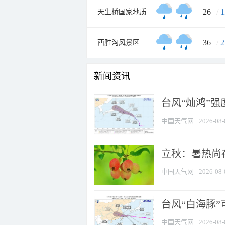
26
/
1
天生桥国家地质公园
36
/
2
西胜沟风景区
新闻资讯
台风“灿鸿”
中国天气网
2026-08-
立秋：暑热尚
中国天气网
2026-08-
台风“白海豚”
中国天气网
2026-08-