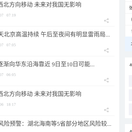
向西北方向移动 未来对我国无影响
07
07:19
北京高温持续 午后至夜间有明显雷雨局...
07
07:05
逐渐向华东沿海靠近 9日至10日可能...
07
06:05
向西北方向移动 未来对我国无影响
06
18:17
险预警：湖北海南等5省部分地区风险较...