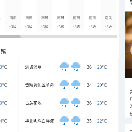
21°C
风
南风
南风
南风
南风
南风
南风
南风
南风
级
<3级
<3级
<3级
<3级
<3级
<3级
<3级
<3级
乡镇
3
°C
36
/
23
°C
满城汉墓
3
°C
34
/
20
°C
晋察冀边区革命纪念馆
0
°C
36
/
23
°C
古莲花池
4
°C
35
/
22
°C
华北明珠白洋淀