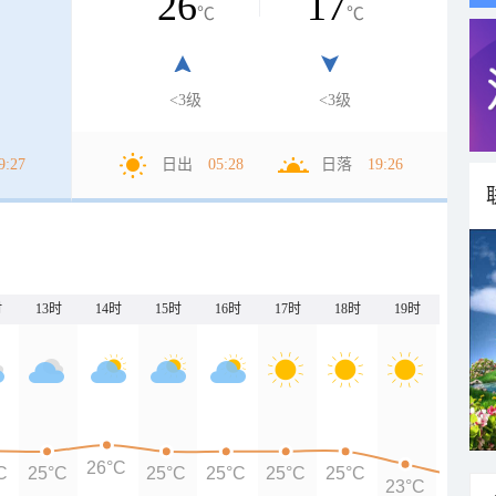
26
17
℃
℃
<3级
<3级
9:27
日出
05:28
日落
19:26
时
13时
14时
15时
16时
17时
18时
19时
20时
26°C
C
25°C
25°C
25°C
25°C
25°C
23°C