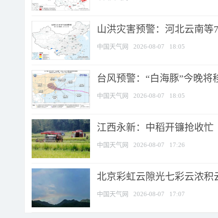
山洪灾害预警：河北云南等7
中国天气网
2026-08-07
18:05
台风预警：“白海豚”今晚将移入
中国天气网
2026-08-07
18:05
江西永新：中稻开镰抢收忙
中国天气网
2026-08-07
17:26
北京彩虹云隙光七彩云浓积
中国天气网
2026-08-07
17:07