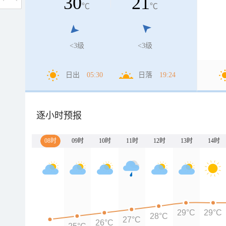
30
21
℃
℃
<3级
<3级
日出
05:30
日落
19:24
逐小时预报
08时
09时
10时
11时
12时
13时
14时
29°C
29°C
28°C
27°C
26°C