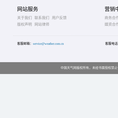
网站服务
营销
关于我们
联系我们
用户反馈
商务合
版权声明
网站律师
媒资合
客服邮箱：
service@weather.com.cn
客服电话
中国天气网版权所有，未经书面授权禁止使用 