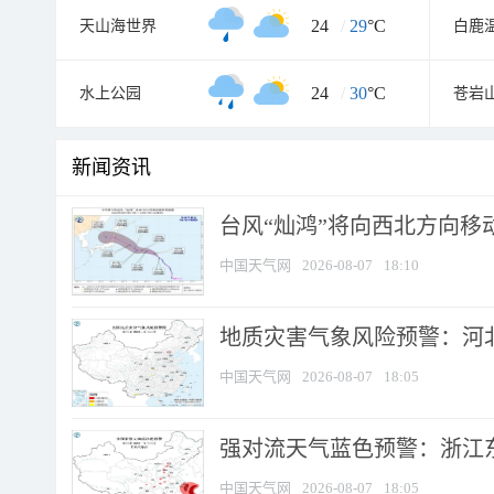
24
/
29
°C
天山海世界
白鹿
24
/
30
°C
水上公园
苍岩
新闻资讯
台风“灿鸿”将向西北方向移
中国天气网
2026-08-07
18:10
地质灾害气象风险预警：河北
中国天气网
2026-08-07
18:05
强对流天气蓝色预警：浙江东部
中国天气网
2026-08-07
18:05