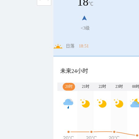
18
℃
<3级
日落
18:51
未来24小时
20时
21时
22时
23时
00
20°C
20°C
20°C