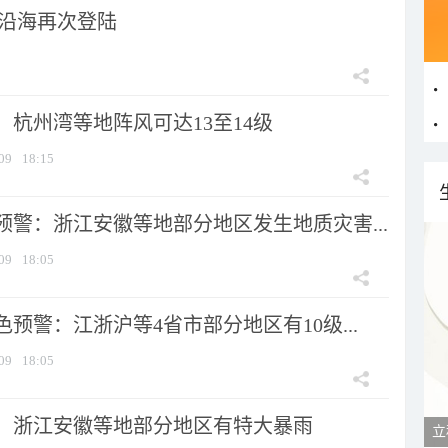
市沿海再次登陆
：杭州湾等地阵风可达13至14级
09
18:15
预警：浙江安徽等地部分地区发生地质灾害...
09
18:05
预警：江浙沪等4省市部分地区有10级...
09
18:05
：浙江安徽等地部分地区有特大暴雨
立