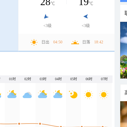
28
19
℃
℃
<3级
<3级
日出
04:50
日落
18:42
时
01时
02时
03时
04时
05时
06时
07时