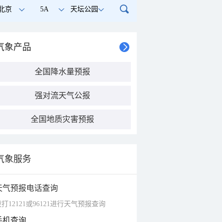
北京
5A
天坛公园
气象产品
全国降水量预报
强对流天气公报
全国地质灾害预报
气象服务
天气预报电话查询
打12121或96121进行天气预报查询
手机查询