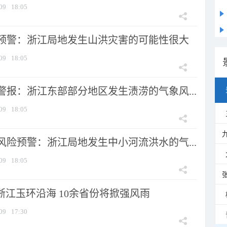
09
18:05
预警：浙江局地发生山洪灾害的可能性很大
09
18:05
警报：浙江东部部分地区发生渍涝的气象风...
09
18:05
风险预警：浙江局地发生中小河流洪水的气...
09
18:05
浙江玉环沿海 10余省份将掀强风雨
09
17:30