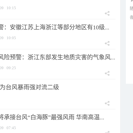
09
10:15
：安徽江苏上海浙江等部分地区有10级...
09
10:05
风险预警：浙江东部发生地质灾害的气象风...
09
09:25
为台风暴雨强对流二级
承接台风“白海豚”最强风雨 华南高温...
09
07:45