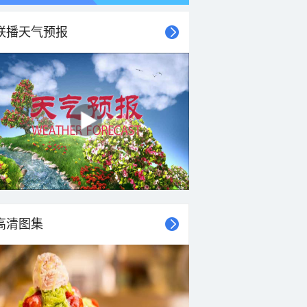
联播天气预报
高清图集
22°C
21°C