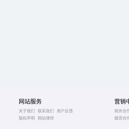
网站服务
营销
关于我们
联系我们
用户反馈
商务合
版权声明
网站律师
媒资合