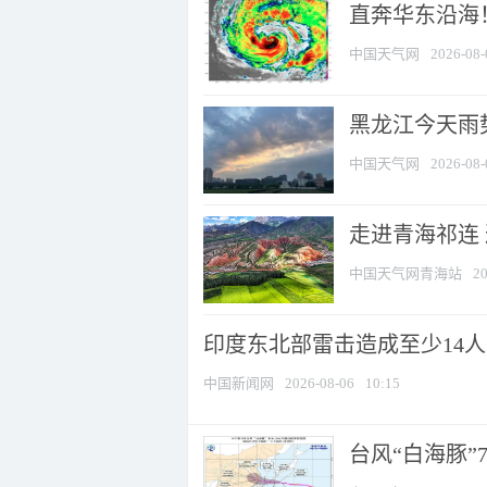
直奔华东沿海！
中国天气网
2026-08-
黑龙江今天雨势
中国天气网
2026-08-
走进青海祁连
中国天气网青海站
20
印度东北部雷击造成至少14
中国新闻网
2026-08-06
10:15
台风“白海豚”