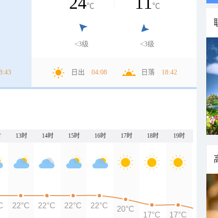
24
11
℃
℃
<3级
<3级
8:43
日出
04:08
日落
18:42
时
13时
14时
15时
16时
17时
18时
19时
20时
C
22°C
22°C
22°C
22°C
20°C
17°C
17°C