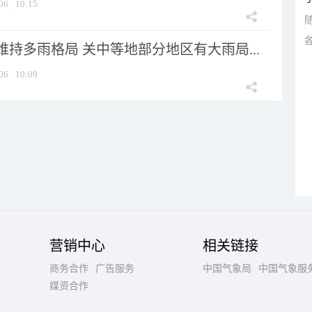
06
10:15
持多雨格局 关中等地部分地区有大雨局...
06
10:09
营销中心
相关链接
商务合作
广告服务
中国气象局
中国气象服
媒资合作