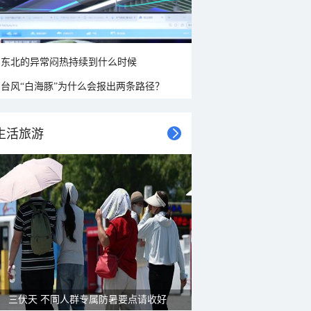
东北的异常闷热持续到什么时候
台风“白海豚”为什么会报出两条路径？
生活旅游
三伏天 不同人群专属防暑要点请收好