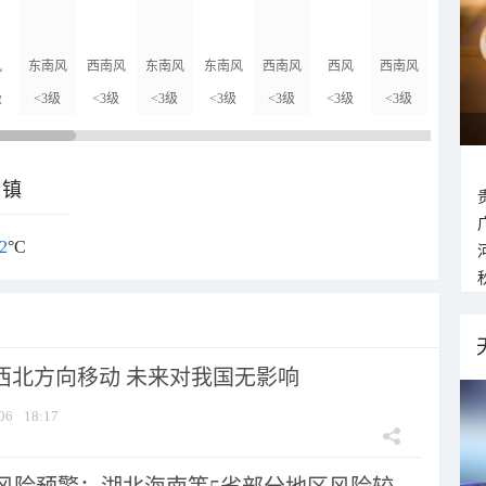
14°C
风
东南风
西南风
东南风
东南风
西南风
西风
西南风
西南风
级
<3级
<3级
<3级
<3级
<3级
<3级
<3级
<3级
乡镇
2
°C
向西北方向移动 未来对我国无影响
06
18:17