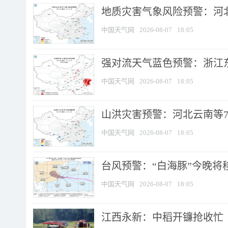
地质灾害气象风险预警：河北
中国天气网
2026-08-07
18:05
强对流天气蓝色预警：浙江东部
中国天气网
2026-08-07
18:05
山洪灾害预警：河北云南等7
中国天气网
2026-08-07
18:05
台风预警：“白海豚”今晚将移入
中国天气网
2026-08-07
18:05
江西永新：中稻开镰抢收忙