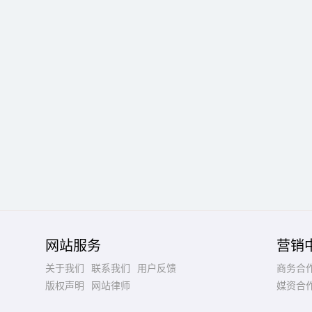
网站服务
营销
关于我们
联系我们
用户反馈
商务合
版权声明
网站律师
媒资合