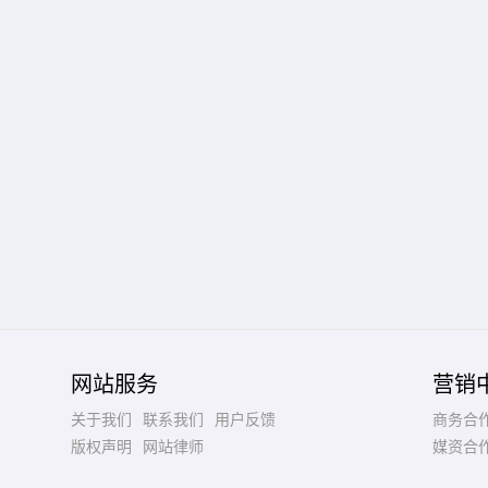
网站服务
营销
关于我们
联系我们
用户反馈
商务合
版权声明
网站律师
媒资合