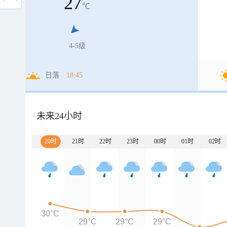
27
℃
4-5级
日落
18:45
未来24小时
20时
21时
22时
23时
00时
01时
02时
30°C
29°C
29°C
29°C