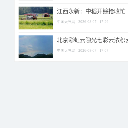
江西永新：中稻开镰抢收忙
中国天气网
2026-08-07
17:26
北京彩虹云隙光七彩云浓积
中国天气网
2026-08-07
17:07