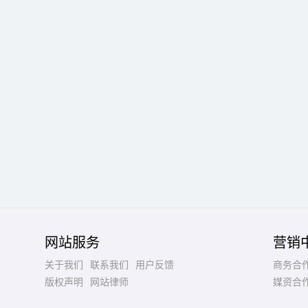
网站服务
营销
关于我们
联系我们
用户反馈
商务合
版权声明
网站律师
媒资合