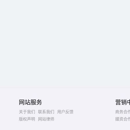
网站服务
营销
关于我们
联系我们
用户反馈
商务合
版权声明
网站律师
媒资合