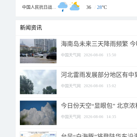
36
/
28
°C
中国人民抗日战争纪念馆
新闻资讯
海南岛未来三天降雨频繁 
中国天气网
2026-08-06
15:50
河北雷雨发展部分地区有中到
中国天气网
2026-08-06
15:02
今日份天空“显眼包” 北京
中国天气网
2026-08-06
14:35
台风“白海豚”将登陆华东沿海