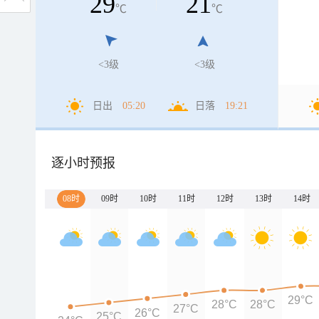
29
21
℃
℃
<3级
<3级
日出
05:20
日落
19:21
逐小时预报
08时
09时
10时
11时
12时
13时
14时
29°C
28°C
28°C
27°C
26°C
25°C