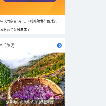
中央气象台8月8日06时继续发布强对流天气蓝色预警
又有两个台风生成了
生活旅游
紫菊满山坡 黄山坡山村秋色正好