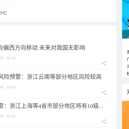
9
°C
将向偏西方向移动 未来对我国无影响
08
18:18
风险预警：浙江云南等部分地区风险较高
08
18:05
：浙江上海等4省市部分地区将有10级...
08
18:05