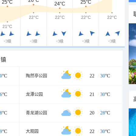
26°C
25°C
25°C
24°C
22°C
22°C
22°C
22°C
21°C
<3级
<3级
<3级
<3级
<3级
乡镇
0
°C
22
/
30
°C
陶然亭公园
6
°C
21
/
30
°C
龙潭公园
8
°C
20
/
28
°C
青龙湖公园
9
°C
22
/
30
°C
大观园