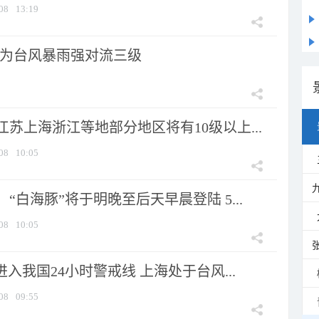
08
13:19
为台风暴雨强对流三级
苏上海浙江等地部分地区将有10级以上...
08
10:05
“白海豚”将于明晚至后天早晨登陆 5...
08
10:05
进入我国24小时警戒线 上海处于台风...
08
09:55