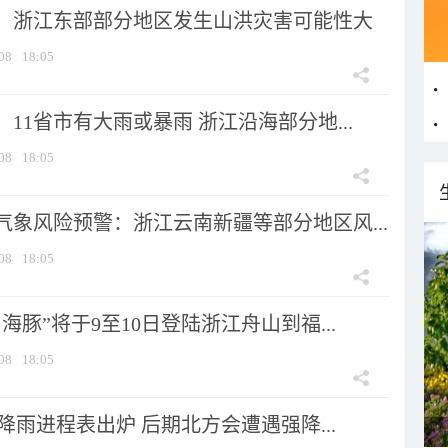
：浙江东部部分地区发生山洪灾害可能性大
08
18:05
11省市有大雨或暴雨 浙江沿海部分地...
08
18:05
气象风险预警：浙江云南新疆等部分地区风...
08
18:05
海豚”将于9至10日登陆浙江舟山到福...
08
18:05
 降雨进程表出炉 后期北方会遭遇强降...