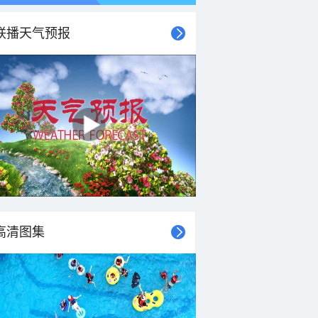
联播天气预报
高清图集