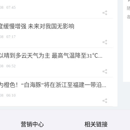
08
07:45
强度缓慢增强 未来对我国无影响
08
07:17
晴到多云天气为主 最高气温降至31℃...
08
06:52
橙色！“白海豚”将在浙江至福建一带沿...
08
06:10
营销中心
相关链接