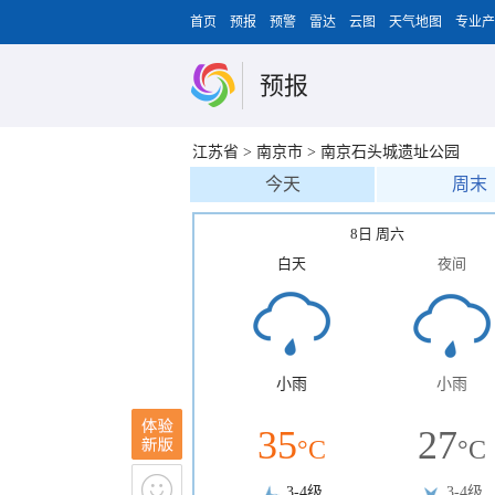
首页
预报
预警
雷达
云图
天气地图
专业产
预报
江苏省
>
南京市
>
南京石头城遗址公园
今天
周末
8日 周六
白天
夜间
小雨
小雨
35
27
°C
°C
3-4级
3-4级