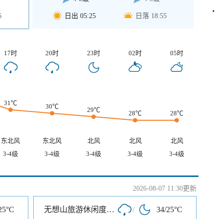
6
日出 05:25
日落 18:55
17时
20时
23时
02时
05时
31℃
30℃
29℃
28℃
28℃
东北风
东北风
北风
北风
北风
3-4级
3-4级
3-4级
3-4级
3-4级
2026-08-07 11:30更新
25°C
无想山旅游休闲度假区
/
34/25°C