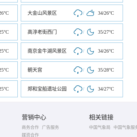
26°C
大金山风景区
/
34/26°C
25°C
高淳老街西门
/
35/27°C
25°C
南京金牛湖风景区
/
34/26°C
25°C
朝天宫
/
35/28°C
25°C
郑和宝船遗址公园
/
34/27°C
营销中心
相关链接
商务合作
广告服务
中国气象局
中国气象服
媒资合作