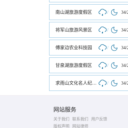
南山湖旅游度假区
/
34/
将军山旅游风景区
/
34/
傅家边农业科技园
/
34/
甘泉湖旅游度假区
/
34/
求雨山文化名人纪念馆
/
34/
网站服务
关于我们
联系我们
用户反馈
版权声明
网站律师