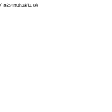
广西钦州雨后双彩虹现身