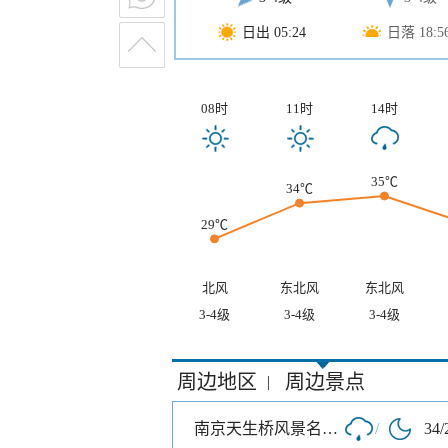
日出 05:24
日落 18:5
08时
11时
14时
35℃
34℃
29℃
北风
东北风
东北风
3-4级
3-4级
3-4级
周边地区
周边景点
|
南京天生桥风景名胜区
/
34/