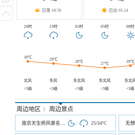
日落 18:58
日出 05:24
20时
23时
02时
05时
08时
30℃
29℃
28℃
28℃
27℃
北风
东风
东北风
东北风
东北
<3级
<3级
<3级
<3级
<3级
周边地区
周边景点
|
南京天生桥风景名胜区
/
25/34°C