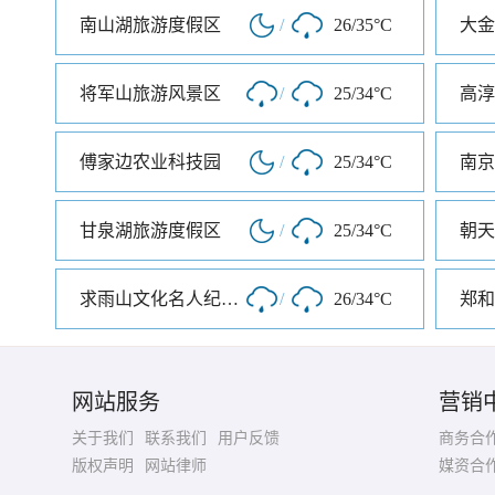
南山湖旅游度假区
/
26/35°C
大金
将军山旅游风景区
/
25/34°C
高淳
傅家边农业科技园
/
25/34°C
南京
甘泉湖旅游度假区
/
25/34°C
朝天
求雨山文化名人纪念馆
/
26/34°C
郑和
网站服务
营销
关于我们
联系我们
用户反馈
商务合
版权声明
网站律师
媒资合