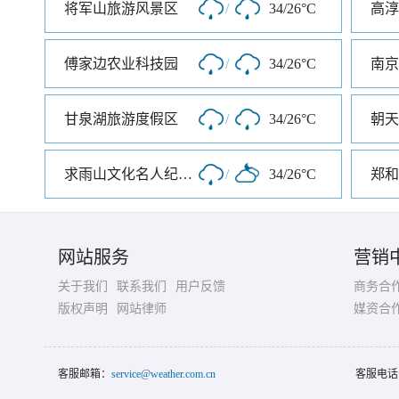
将军山旅游风景区
/
34/26°C
高淳
傅家边农业科技园
/
34/26°C
南京
甘泉湖旅游度假区
/
34/26°C
朝天
求雨山文化名人纪念馆
/
34/26°C
郑和
网站服务
营销
关于我们
联系我们
用户反馈
商务合
版权声明
网站律师
媒资合
客服邮箱：
service@weather.com.cn
客服电话