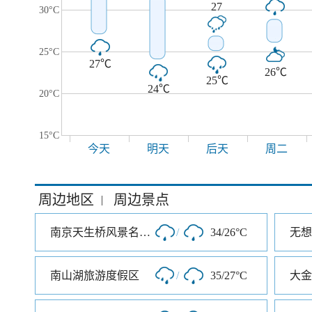
27
30°C
25°C
27℃
26℃
25℃
24℃
20°C
15°C
今天
明天
后天
周二
周边地区
周边景点
|
南京天生桥风景名胜区
/
34/26°C
南山湖旅游度假区
/
35/27°C
大金