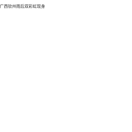
广西钦州雨后双彩虹现身