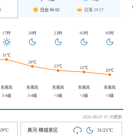
8
日出 06:02
日落 19:57
17时
20时
23时
02时
05时
31℃
26℃
23℃
22℃
20℃
东南风
东南风
东南风
东南风
东南风
3-4级
3-4级
<3级
<3级
<3级
2026-08-07 07:30更新
19°C
黄河·横城景区
/
31/21°C