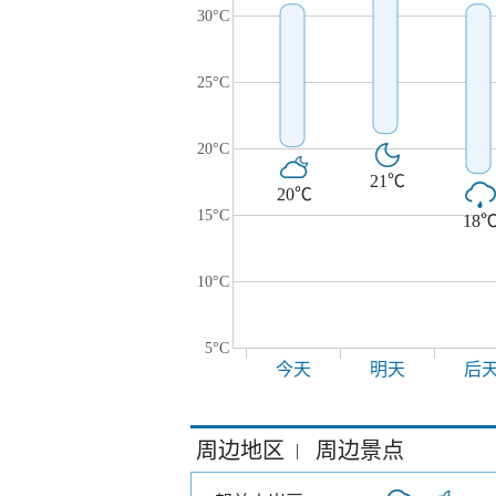
30°C
25°C
20°C
21℃
20℃
15°C
18
10°C
5°C
今天
明天
后
周边地区
周边景点
|