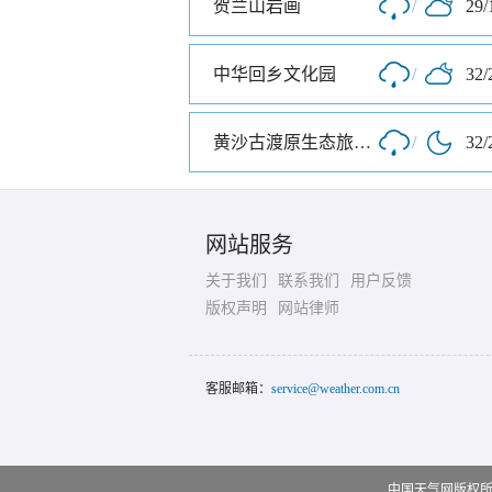
贺兰山岩画
/
29/
中华回乡文化园
/
32/
黄沙古渡原生态旅游区
/
32/
网站服务
关于我们
联系我们
用户反馈
版权声明
网站律师
客服邮箱：
service@weather.com.cn
中国天气网版权所有