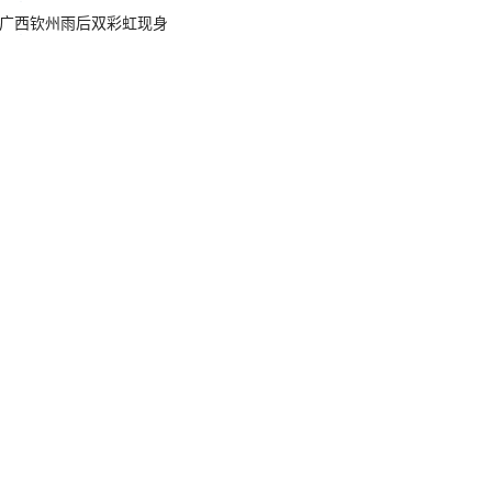
广西钦州雨后双彩虹现身