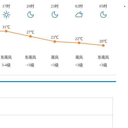
17时
20时
23时
02时
05时
31℃
27℃
23℃
22℃
20℃
东南风
东南风
南风
南风
东南风
3-4级
<3级
<3级
<3级
<3级