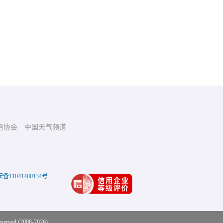
务协会
中国天气频道
11041400134号
eserved (2008-2026)