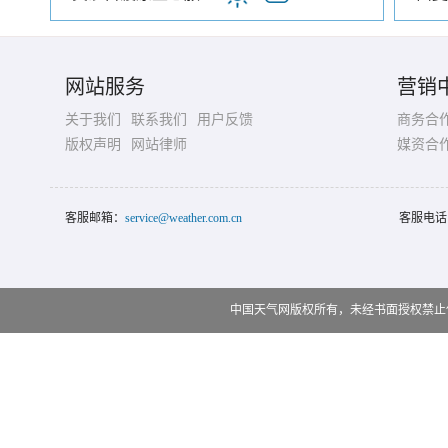
网站服务
营销
关于我们
联系我们
用户反馈
商务合
版权声明
网站律师
媒资合
客服邮箱：
service@weather.com.cn
客服电话
中国天气网版权所有，未经书面授权禁止使用 