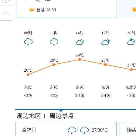
日落 18:50
08时
11时
14时
17时
20时
29℃
28℃
28℃
27℃
26℃
东风
东风
东风
东风
东北
<3级
<3级
3-4级
3-4级
<3级
周边地区
周边景点
|
幸福门
/
27/30°C
仙姑