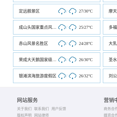
定远舰景区
/
27/30°C
成山头国家重点风景名胜区
/
25/27°C
多福
赤山风景名胜区
/
24/28°C
荣成大天鹅国家级自然保护区
/
26/30°C
圣水
银滩滨海旅游度假区
/
26/32°C
刘公
网站服务
营销
关于我们
联系我们
用户反馈
商务合
版权声明
网站律师
媒资合