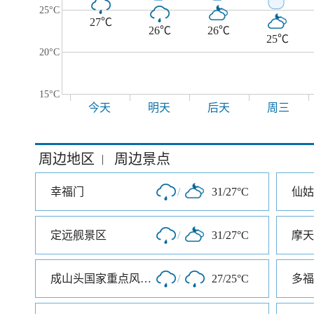
25°C
27℃
26℃
26℃
25℃
20°C
15°C
今天
明天
后天
周三
周边地区
周边景点
|
幸福门
/
31/27°C
仙姑
定远舰景区
/
31/27°C
成山头国家重点风景名胜区
/
27/25°C
多福