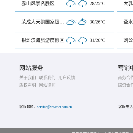
赤山风景名胜区
/
28/25°C
荣成大天鹅国家级自然保护区
/
30/26°C
圣水
银滩滨海旅游度假区
/
31/26°C
刘公
网站服务
营销
关于我们
联系我们
用户反馈
商务合
版权声明
网站律师
媒资合
客服邮箱：
service@weather.com.cn
客服电话