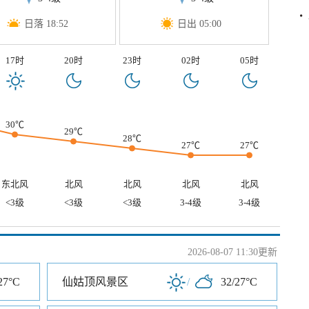
日落 18:52
日出 05:00
17时
20时
23时
02时
05时
30℃
29℃
28℃
27℃
27℃
东北风
北风
北风
北风
北风
<3级
<3级
<3级
3-4级
3-4级
2026-08-07 11:30更新
27°C
仙姑顶风景区
/
32/27°C