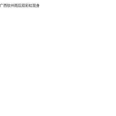
广西钦州雨后双彩虹现身