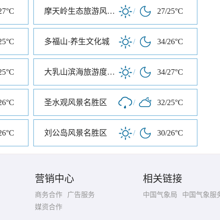
27°C
摩天岭生态旅游风景区
/
27/25°C
25°C
多福山·养生文化城
/
34/26°C
25°C
大乳山滨海旅游度假区
/
34/27°C
26°C
圣水观风景名胜区
/
32/25°C
26°C
刘公岛风景名胜区
/
30/26°C
营销中心
相关链接
商务合作
广告服务
中国气象局
中国气象服
媒资合作