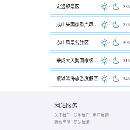
定远舰景区
/
33/
成山头国家重点风景名胜区
/
27/
赤山风景名胜区
/
30/
荣成大天鹅国家级自然保护区
/
31/
银滩滨海旅游度假区
/
34/
网站服务
关于我们
联系我们
用户反馈
版权声明
网站律师