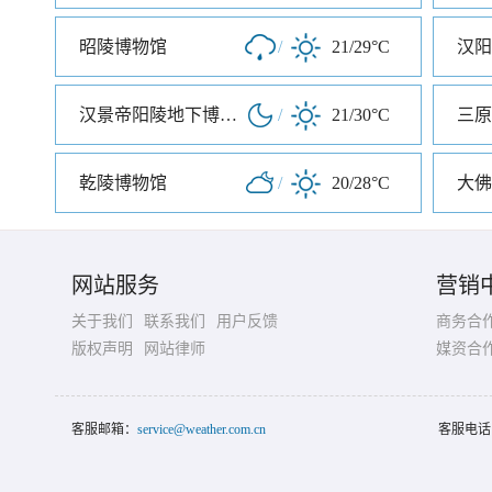
昭陵博物馆
/
21/29°C
汉阳
汉景帝阳陵地下博物馆
/
21/30°C
三原
乾陵博物馆
/
20/28°C
大佛
网站服务
营销
关于我们
联系我们
用户反馈
商务合
版权声明
网站律师
媒资合
客服邮箱：
service@weather.com.cn
客服电话