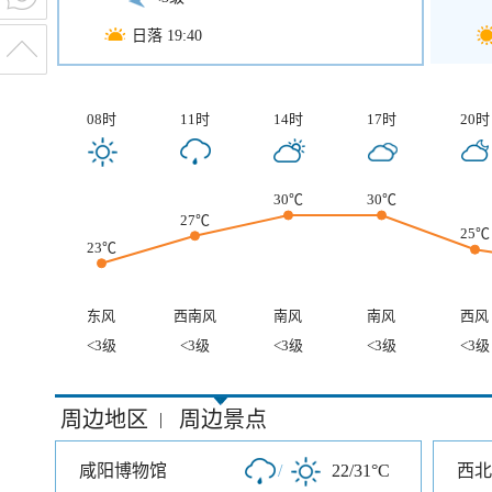
日落 19:40
08时
11时
14时
17时
20时
30℃
30℃
27℃
25℃
23℃
东风
西南风
南风
南风
西风
<3级
<3级
<3级
<3级
<3级
周边地区
周边景点
|
咸阳博物馆
/
22/31°C