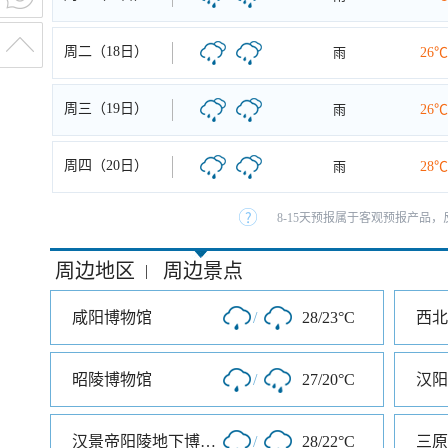
周二（18日）
雨
26℃
周三（19日）
雨
26℃
周四（20日）
雨
28℃
8-15天预报属于客观预报产品，
周边地区
周边景点
|
咸阳博物馆
/
28/23°C
昭陵博物馆
/
27/20°C
汉阳
汉景帝阳陵地下博物馆
/
28/22°C
三原