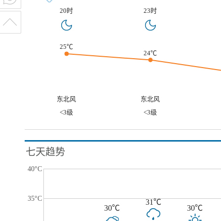
20时
23时
25℃
24℃
东北风
东北风
<3级
<3级
七天趋势
40°C
35°C
31℃
30℃
30℃