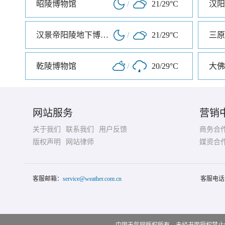
昭陵博物馆
/
21/29°C
汉阳
汉景帝阳陵地下博物馆
/
21/29°C
三原
乾陵博物馆
/
20/29°C
大佛
网站服务
营销
关于我们
联系我们
用户反馈
商务合
版权声明
网站律师
媒资合
客服邮箱：
service@weather.com.cn
客服电话