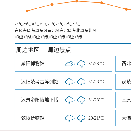
24℃
28℃
30℃
29℃
25℃
24℃
22℃
21℃
东风
东风
东风
东风
东北风
东北风
东北风
东北风
<3级
<3级
<3级
<3级
<3级
<3级
<3级
<3级
周边地区
周边景点
|
咸阳博物馆
/
31/23°C
汉阳陵考古陈列馆
/
31/23°C
茂陵
汉景帝阳陵地下博物馆
/
31/23°C
三原
乾陵博物馆
/
29/21°C
大佛