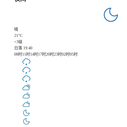
晴
21
°C
<3级
日落 19:40
08时
11时
14时
17时
20时
23时
02时
05时