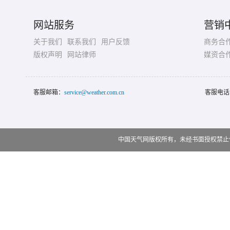
网站服务
营销
关于我们
联系我们
用户反馈
商务合
版权声明
网站律师
媒资合
客服邮箱：
service@weather.com.cn
客服电话
中国天气网版权所有，未经书面授权禁止使用 