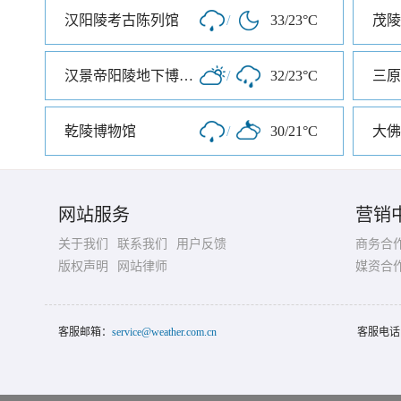
汉阳陵考古陈列馆
/
33/23°C
茂陵
汉景帝阳陵地下博物馆
/
32/23°C
三原
乾陵博物馆
/
30/21°C
大佛
网站服务
营销
关于我们
联系我们
用户反馈
商务合
版权声明
网站律师
媒资合
客服邮箱：
service@weather.com.cn
客服电话