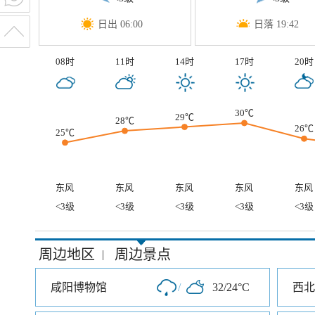
日出 06:00
日落 19:42
08时
11时
14时
17时
20时
30℃
29℃
28℃
26℃
25℃
东风
东风
东风
东风
东风
<3级
<3级
<3级
<3级
<3级
周边地区
周边景点
|
咸阳博物馆
/
32/24°C