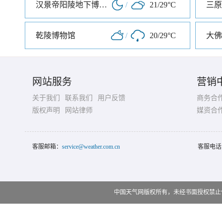
汉景帝阳陵地下博物馆
/
21/29°C
三原
乾陵博物馆
/
20/29°C
大佛
网站服务
营销
关于我们
联系我们
用户反馈
商务合
版权声明
网站律师
媒资合
客服邮箱：
service@weather.com.cn
客服电话
中国天气网版权所有，未经书面授权禁止使用 