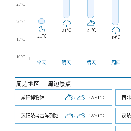
25°C
20°C
21℃
21℃
21℃
19℃
15°C
10°C
今天
明天
后天
周四
周边地区
周边景点
|
咸阳博物馆
/
22/30°C
汉阳陵考古陈列馆
/
22/30°C
茂陵