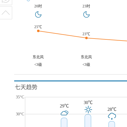
20时
23时
25℃
23℃
东北风
东北风
<3级
<3级
七天趋势
35°C
30℃
29℃
28℃
30°C