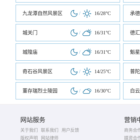
九龙潭自然风景区
/
16/28°C
承德
城关门
/
16/31°C
德汇
城隍庙
/
16/31°C
魁星
奇石谷风景区
/
14/25°C
普陀
董存瑞烈士陵园
/
16/30°C
白云
网站服务
营销
关于我们
联系我们
用户反馈
商务合
版权声明
网站律师
媒资合