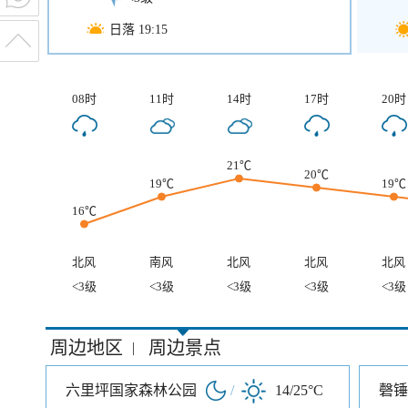
日落 19:15
08时
11时
14时
17时
20时
21℃
20℃
19℃
19℃
16℃
北风
南风
北风
北风
北风
<3级
<3级
<3级
<3级
<3级
周边地区
周边景点
|
六里坪国家森林公园
/
14/25°C
磬锤