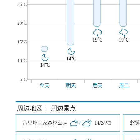
25°C
20°C
19℃
19℃
15°C
14℃
10°C
14℃
5°C
今天
明天
后天
周二
周边地区
周边景点
|
六里坪国家森林公园
/
14/24°C
磬锤