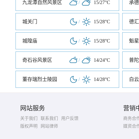
九龙潭自然风景区
/
15/27°C
承德
城关门
/
15/28°C
德汇
城隍庙
/
15/28°C
魁星
奇石谷风景区
/
14/24°C
普陀
董存瑞烈士陵园
/
14/28°C
白云
网站服务
营销
关于我们
联系我们
用户反馈
商务合
版权声明
网站律师
媒资合