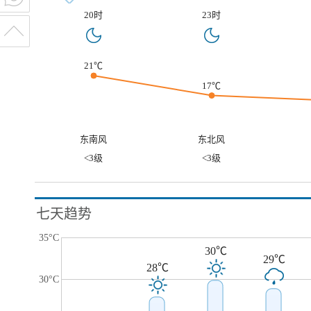
20时
23时
21℃
17℃
东南风
东北风
<3级
<3级
七天趋势
35°C
30℃
29℃
28℃
30°C