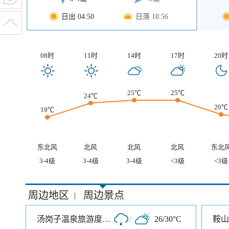
日出 04:50
日落 18:56
08时
11时
14时
17时
20时
25℃
25℃
24℃
20℃
19℃
东北风
北风
北风
北风
东北
3-4级
3-4级
3-4级
<3级
<3级
周边地区
周边景点
|
汤岗子温泉旅游度假区
/
26/30°C
鞍山