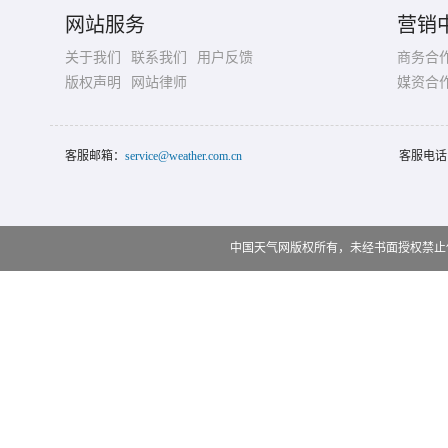
网站服务
营销
关于我们
联系我们
用户反馈
商务合
版权声明
网站律师
媒资合
客服邮箱：
service@weather.com.cn
客服电话
中国天气网版权所有，未经书面授权禁止使用 