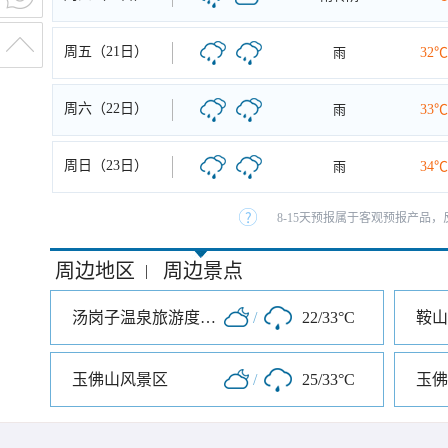
周五（21日）
雨
32℃
周六（22日）
雨
33℃
周日（23日）
雨
34℃
8-15天预报属于客观预报产品，
周边地区
周边景点
|
汤岗子温泉旅游度假区
/
22/33°C
鞍山
玉佛山风景区
/
25/33°C
玉佛