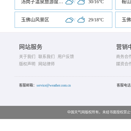
汤岗子温泉旅游度假区
/
30/16°C
鞍山
玉佛山风景区
/
29/18°C
玉佛
网站服务
营销
关于我们
联系我们
用户反馈
商务合
版权声明
网站律师
媒资合
客服邮箱：
service@weather.com.cn
客服电话
中国天气网版权所有，未经书面授权禁止使用 