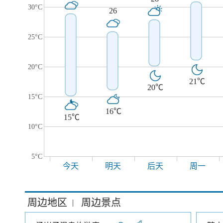
30°C
26
25°C
20°C
21℃
20℃
15°C
16℃
15℃
10°C
5°C
今天
明天
后天
周一
周边地区
周边景点
|