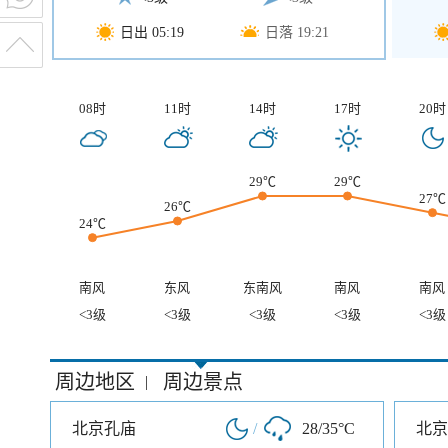
日出 05:19
日落 19:21
08时
11时
14时
17时
20时
29℃
29℃
27℃
26℃
24℃
南风
东风
东南风
南风
南风
<3级
<3级
<3级
<3级
<3级
周边地区
周边景点
|
北京孔庙
/
28/35°C
北京