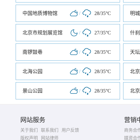
中国地质博物馆
/
28/35°C
明城
北京市规划展览馆
/
27/35°C
什刹
南锣鼓巷
/
28/35°C
天坛
北海公园
/
28/35°C
北京
景山公园
/
28/35°C
北京
网站服务
营销
关于我们
联系我们
用户反馈
商务合
版权声明
网站律师
媒资合