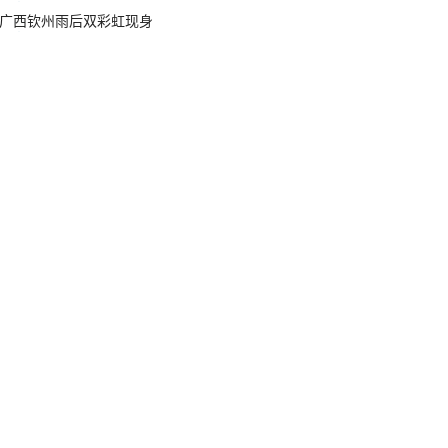
广西钦州雨后双彩虹现身