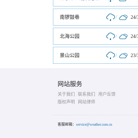
南锣鼓巷
/
24/
北海公园
/
24/
景山公园
/
23/
网站服务
关于我们
联系我们
用户反馈
版权声明
网站律师
客服邮箱：
service@weather.com.cn