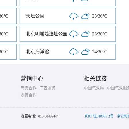
30°C
天坛公园
/
23/30°C
30°C
北京明城墙遗址公园
/
23/30°C
30°C
北京海洋馆
/
24/30°C
营销中心
相关链接
商务合作
广告服务
中国气象局
中国气象服
媒资合作
客服电话：
010-68409444
京ICP证010385-2号
京公网安备