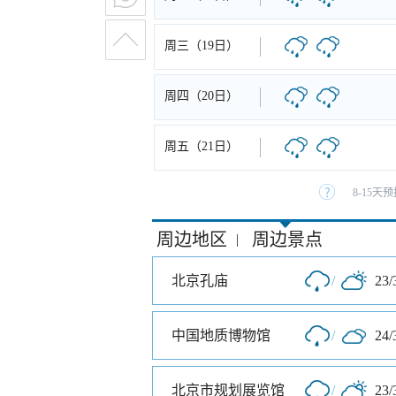
周三（19日）
周四（20日）
周五（21日）
8-15
周边地区
周边景点
|
北京孔庙
/
23/
中国地质博物馆
/
24/
北京市规划展览馆
/
23/