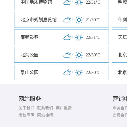
中国地质博物馆
/
22/31°C
明城
北京市规划展览馆
/
21/30°C
什刹
南锣鼓巷
/
22/31°C
天坛
北海公园
/
22/30°C
北京
景山公园
/
22/30°C
北京
网站服务
营销
关于我们
联系我们
用户反馈
商务合
版权声明
网站律师
媒资合