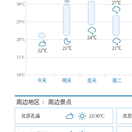
27℃
30°C
25°C
24℃
20°C
21℃
21℃
22℃
15°C
10°C
今天
明天
后天
周二
周边地区
周边景点
|
北京孔庙
/
22/30°C
北京