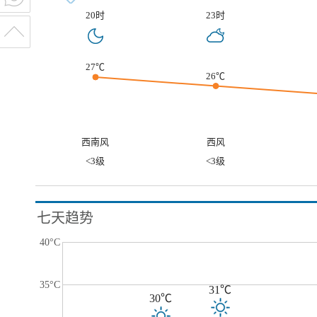
20时
23时
27℃
26℃
西南风
西风
<3级
<3级
七天趋势
40°C
35°C
31℃
30℃